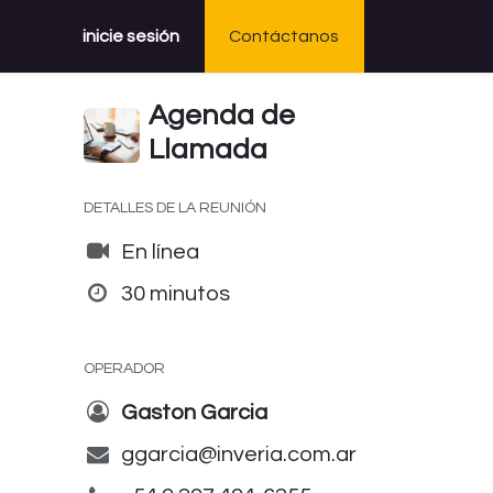
inicie sesión
Contáctanos
Agenda de
Llamada
DETALLES DE LA REUNIÓN
En línea
30 minutos
OPERADOR
Gaston Garcia
ggarcia@inveria.com.ar