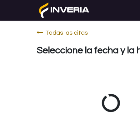
Ir al contenido
Ayuda
Cursos
Todas las citas
Seleccione la fecha y la 